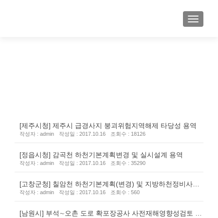
NEWS (수주정보)
[제주시청] 제주시 급경사지 붕괴위험지역해제 타당성 용역
작성자 : admin
작성일 : 2017.10.16
조회수 : 18126
[정읍시청] 감곡천 하천기본계획변경 및 실시설계 용역
작성자 : admin
작성일 : 2017.10.16
조회수 : 35290
[고창군청] 칠암천 하천기본계획(변경) 및 지방하천정비사업
작성자 : admin
작성일 : 2017.10.16
조회수 : 560
실시설계
[남원시] 부석∼오촌 도로 확포장공사 사전재해영향성검토 용